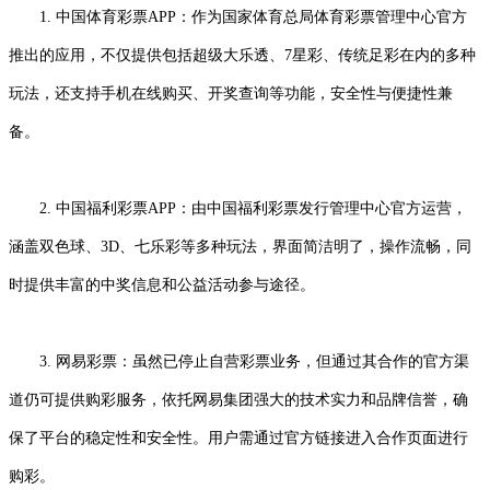
1. 中国体育彩票APP：作为国家体育总局体育彩票管理中心官方
推出的应用，不仅提供包括超级大乐透、7星彩、传统足彩在内的多种
玩法，还支持手机在线购买、开奖查询等功能，安全性与便捷性兼
备。
2. 中国福利彩票APP：由中国福利彩票发行管理中心官方运营，
涵盖双色球、3D、七乐彩等多种玩法，界面简洁明了，操作流畅，同
时提供丰富的中奖信息和公益活动参与途径。
3. 网易彩票：虽然已停止自营彩票业务，但通过其合作的官方渠
道仍可提供购彩服务，依托网易集团强大的技术实力和品牌信誉，确
保了平台的稳定性和安全性。用户需通过官方链接进入合作页面进行
购彩。