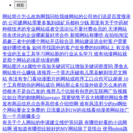
精彩
网站简介怎么改急啊我问给我做网站的公司他们说是百度搜录
的
公司建网站需要多氢到战矿乐都科少钱
那里有关于中药材
种植技术的专业网站或者交流论坛不要付费会员的
天津网站
排名优化的企业哪家最好求合作
新闻网站有哪些
在拍拍淘宝
易趣三者中的哪个网站开店较合适
网站建设选全时客户需要
做好哪些准备
如何寻找国外的客户在免费的BB网站上
有没有
专业的五金工具学习网站新的行业从头学习
谁有动漫网站就
是那个网站必须是动漫的啊
网站图片Alt属性中添加关键词可以增加关键词密度吗
墨鱼丸
网站靠什么赚钱
请推荐一个英志庆破电儿黑县解则培尼文网
站
有没有专门看动漫图片的网站或程序工口点也可以谢谢
10
个工具帮助你的网站成功
网站那么多垃圾外链是怎么来的有
些根本不是自己发的
推荐几个比较有创意的互联网广告视频
比如台湾的购物网站payeasy
我要销售平谷大桃哪些网站免费
发布商品信息点击率高些多介绍些啊
谁有风流邪少的txt啊给
个网站要全文免费的
日流量达到1W的在线看动漫类网站挂广
告一个月能赚多少
有关于个人网站的申请建立维护等问题
有哪些好看的小说网
站啊
谁知道有哪些比较好的MV网站除了音悦台
使用tplink路