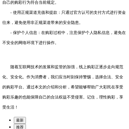
自己的购彩行为符合当前规定。
- 使用正规渠道充值和提款：只通过官方认可的支付方式进行资金
往来，避免使用非正规渠道带来的安全隐患。
- 保护个人信息：在购彩过程中，注意保护个人隐私信息，避免在
不安全的网络环境下进行操作。
随着互联网技术的发展和监管的加强，线上购彩正逐步走向规范
化、安全化。作为消费者，我们应当时刻保持警惕，选择合法、安全
的购彩平台。通过本文的介绍和分析，希望能够帮助广大彩民在享受
购彩乐趣的也能保障自己的合法权益不受侵害。记住，理性购彩，享
受生活！
最新
推荐