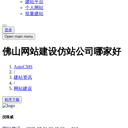
建站平台
个人网站
批量建站
登录
Open main menu
佛山网站建设仿站公司哪家好
AutoCMS
/
建站资讯
/
网站建设
程序下载
倪珠威