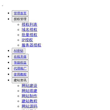
管理首页
授权管理
授权列表
域名授权
批量授权
IP授权
服务器授权
AI密钥
在线充值
等级权益
代理推广
使用教程
建站资讯
网站建设
网站搭建
网站制作
建站教程
网站源码