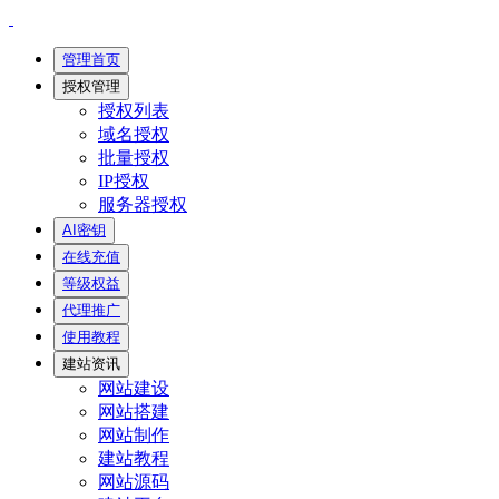
管理首页
授权管理
授权列表
域名授权
批量授权
IP授权
服务器授权
AI密钥
在线充值
等级权益
代理推广
使用教程
建站资讯
网站建设
网站搭建
网站制作
建站教程
网站源码