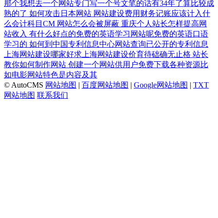
那个我想去一个网站专门写一个号文笔的话有34年了算比较成
熟的了
如何攻击日本网站
网站建设费用财务记账应该计入什
么会计科目CM
网站怎么会被屏蔽
重庆个人站长怎样提高网
站收入
有什么好点的免费的英语学习网站呢免费的英语口语
学习的
如何到中国专利信息中心网站查询已公开的专利信息
上海网站建设哪家好求上海网站建设价育待础确无止格
站长
教你如何制作网站
创建一个网站供用户免费下载各种资源比
如电影网站特色是内容及其
© AutoCMS
网站地图
|
百度网站地图
|
Google网站地图
|
TXT
网站地图
联系我们