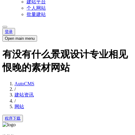
建站平台
个人网站
批量建站
登录
Open main menu
有没有什么景观设计专业相见
恨晚的素材网站
AutoCMS
/
建站资讯
/
网站
程序下载