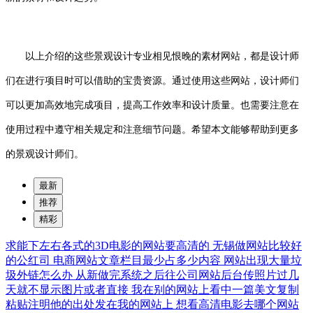
以上介绍的这些景观设计专业相见恨晚的素材网站，都是设计师
们在进行项目时可以借助的宝贵资源。通过使用这些网站，设计师们
可以更加高效地完成项目，提高工作效率和设计质量。也需要注意在
使用过程中遵守相关规定和注意细节问题。希望本文能够帮助到更多
的景观设计师们。
最新
推荐
精彩
求能下左右各式的3D电影的网站要高清的
无锡做网站比较好
的公红司
电商网站文章栏目最少占多少内容
网站出现大量垃
圾外链怎么办
从新做完系统之后往公司网站后台传照片过几
天就不显示图片或者直接
我在别的网站上看中一篇美文复制
粘贴注明他的出处发在我的网站上
想看高清电影去哪个网站