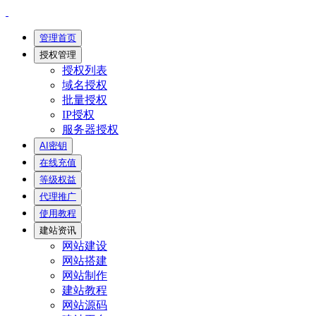
管理首页
授权管理
授权列表
域名授权
批量授权
IP授权
服务器授权
AI密钥
在线充值
等级权益
代理推广
使用教程
建站资讯
网站建设
网站搭建
网站制作
建站教程
网站源码