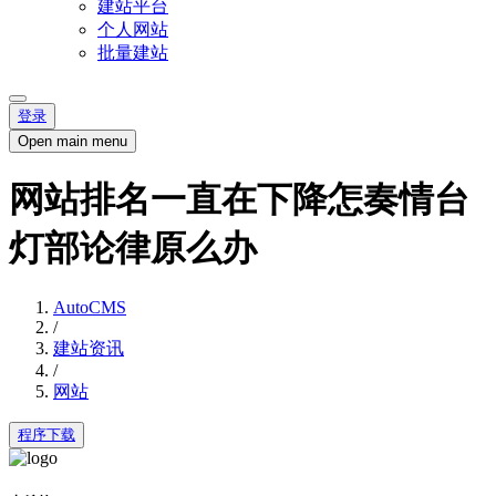
建站平台
个人网站
批量建站
登录
Open main menu
网站排名一直在下降怎奏情台
灯部论律原么办
AutoCMS
/
建站资讯
/
网站
程序下载