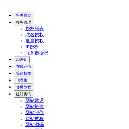
管理首页
授权管理
授权列表
域名授权
批量授权
IP授权
服务器授权
AI密钥
在线充值
等级权益
代理推广
使用教程
建站资讯
网站建设
网站搭建
网站制作
建站教程
网站源码