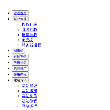
管理首页
授权管理
授权列表
域名授权
批量授权
IP授权
服务器授权
AI密钥
在线充值
等级权益
代理推广
使用教程
建站资讯
网站建设
网站搭建
网站制作
建站教程
网站源码