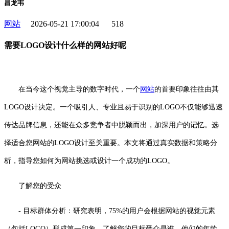
昌龙韦
网站
2026-05-21 17:00:04
518
需要LOGO设计什么样的网站好呢
在当今这个视觉主导的数字时代，一个
网站
的首要印象往往由其
LOGO设计决定。一个吸引人、专业且易于识别的LOGO不仅能够迅速
传达品牌信息，还能在众多竞争者中脱颖而出，加深用户的记忆。选
择适合您网站的LOGO设计至关重要。本文将通过真实数据和策略分
析，指导您如何为网站挑选或设计一个成功的LOGO。
了解您的受众
- 目标群体分析：研究表明，75%的用户会根据网站的视觉元素
（包括LOGO）形成第一印象。了解您的目标受众是谁，他们的年龄、