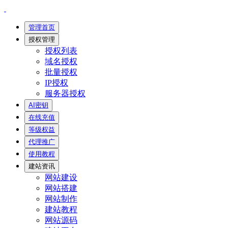
管理首页
授权管理
授权列表
域名授权
批量授权
IP授权
服务器授权
AI密钥
在线充值
等级权益
代理推广
使用教程
建站资讯
网站建设
网站搭建
网站制作
建站教程
网站源码