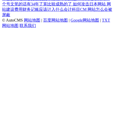
个号文笔的话有34年了算比较成熟的了
如何攻击日本网站
网
站建设费用财务记账应该计入什么会计科目CM
网站怎么会被
屏蔽
© AutoCMS
网站地图
|
百度网站地图
|
Google网站地图
|
TXT
网站地图
联系我们