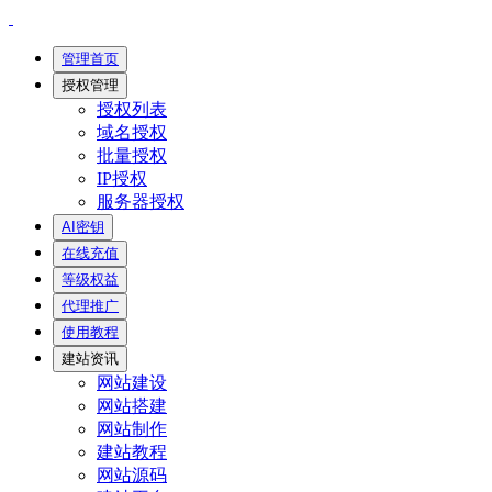
管理首页
授权管理
授权列表
域名授权
批量授权
IP授权
服务器授权
AI密钥
在线充值
等级权益
代理推广
使用教程
建站资讯
网站建设
网站搭建
网站制作
建站教程
网站源码