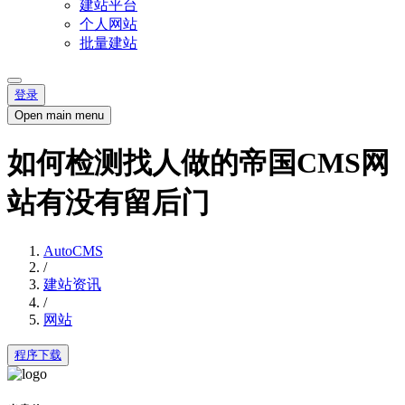
建站平台
个人网站
批量建站
登录
Open main menu
如何检测找人做的帝国CMS网
站有没有留后门
AutoCMS
/
建站资讯
/
网站
程序下载