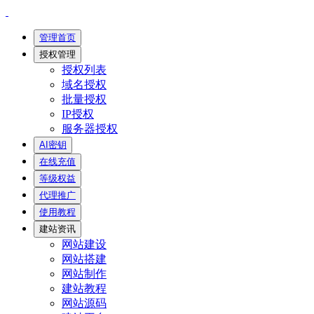
管理首页
授权管理
授权列表
域名授权
批量授权
IP授权
服务器授权
AI密钥
在线充值
等级权益
代理推广
使用教程
建站资讯
网站建设
网站搭建
网站制作
建站教程
网站源码