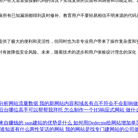
助用户在无需直接接触代码的情况下实现复杂的页面布局调整和功能定制。
确保所有已知漏洞都得到及时修补。教育用户不要轻易相信不明来源的代码
供了极大的便利和灵活性，但同时也为非专业用户带来了操作复杂度和安
时有效降低安全风险。未来，随着技术的进步和用户体验设计理念的深化
分析网站流量数据
我的新网站内容和域名有点不符会不会影响
后台哪位高手可以帮帮我拜托
怎么制作一个H5响应式网站
做什
来自赚钱的
saas建站的优势是什么
如何用Dedecms给网站增加
谁知道有什么两性笑话的网站
我的网站是找专门建网站的公司