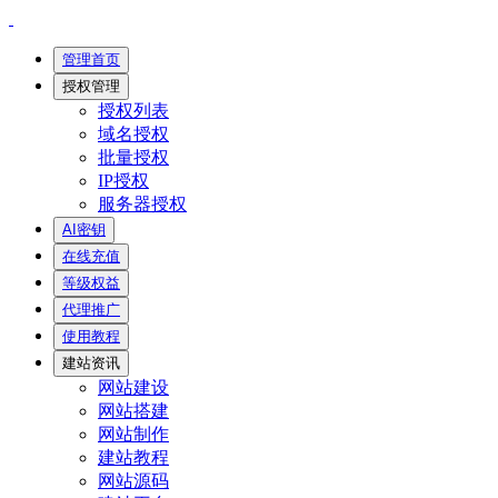
管理首页
授权管理
授权列表
域名授权
批量授权
IP授权
服务器授权
AI密钥
在线充值
等级权益
代理推广
使用教程
建站资讯
网站建设
网站搭建
网站制作
建站教程
网站源码