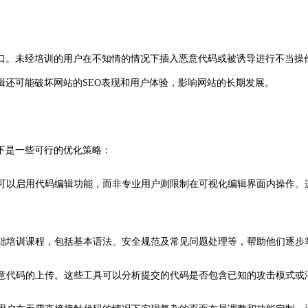
。未经培训的用户在不知情的情况下插入恶意代码或被诱导进行不当操作
辑还可能破坏网站的SEO表现和用户体验，影响网站的长期发展。
下是一些可行的优化策略：
户可以启用代码编辑功能，而非专业用户则限制在可视化编辑界面内操作
基础培训课程，包括基本语法、安全规范及常见问题处理等，帮助他们逐
恶意代码的上传。这些工具可以分析提交的代码是否包含已知的攻击模式