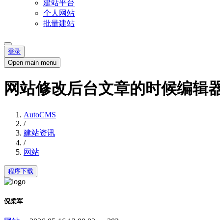
建站平台
个人网站
批量建站
登录
Open main menu
网站修改后台文章的时候编辑
AutoCMS
/
建站资讯
/
网站
程序下载
倪柔军