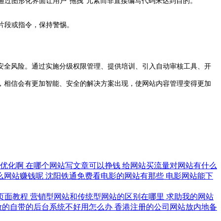
通过图形化界面让用户“拖拽”元素而非直接编写代码来达到目的。
片段或指令，保持警惕。
全风险。通过实施分级权限管理、提供培训、引入自动审核工具、开
，相信会有更加智能、安全的解决方案出现，使网站内容管理变得更加
做优化啊
在哪个网站写文章可以挣钱
给网站买流量对网站有什么
么网站赚钱呢
沈阳铁通免费看电影的网站有那些
电影网站能下
单页面教程
营销型网站和传统型网站的区别在哪里
求助我的网站
做的自带的后台系统不好用怎么办
香港注册的公司网站放内地备