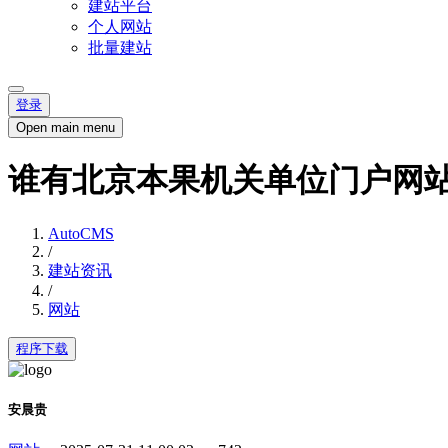
建站平台
个人网站
批量建站
登录
Open main menu
谁有北京本果机关单位门户网
AutoCMS
/
建站资讯
/
网站
程序下载
安晨贵