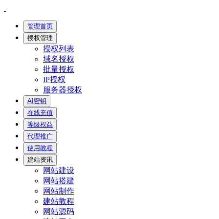
管理首页
授权管理
授权列表
域名授权
批量授权
IP授权
服务器授权
AI密钥
在线充值
等级权益
代理推广
使用教程
建站资讯
网站建设
网站搭建
网站制作
建站教程
网站源码