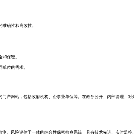
测的准确性和高效性。
。
全和保密。
同单位的需求。
的门户网站，包括政府机构、企事业单位等。在政务公开、内部管理、对
测、风险评估于一体的综合性保密检查系统，具有技术先进、实时监控、