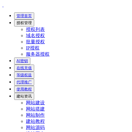
管理首页
授权管理
授权列表
域名授权
批量授权
IP授权
服务器授权
AI密钥
在线充值
等级权益
代理推广
使用教程
建站资讯
网站建设
网站搭建
网站制作
建站教程
网站源码