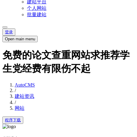
建站平台
个人网站
批量建站
登录
Open main menu
免费的论文查重网站求推荐学
生党经费有限伤不起
AutoCMS
/
建站资讯
/
网站
程序下载