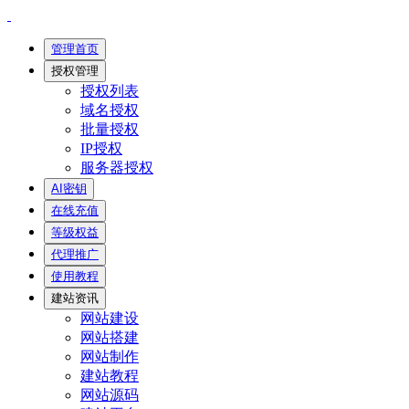
管理首页
授权管理
授权列表
域名授权
批量授权
IP授权
服务器授权
AI密钥
在线充值
等级权益
代理推广
使用教程
建站资讯
网站建设
网站搭建
网站制作
建站教程
网站源码