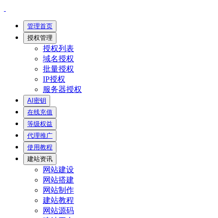
管理首页
授权管理
授权列表
域名授权
批量授权
IP授权
服务器授权
AI密钥
在线充值
等级权益
代理推广
使用教程
建站资讯
网站建设
网站搭建
网站制作
建站教程
网站源码