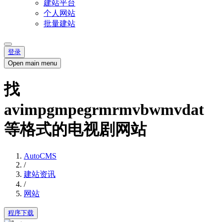
建站平台
个人网站
批量建站
登录
Open main menu
找
avimpgmpegrmrmvbwmvdat
等格式的电视剧网站
AutoCMS
/
建站资讯
/
网站
程序下载