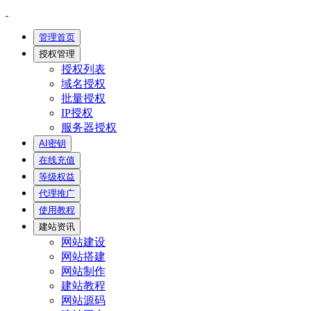
管理首页
授权管理
授权列表
域名授权
批量授权
IP授权
服务器授权
AI密钥
在线充值
等级权益
代理推广
使用教程
建站资讯
网站建设
网站搭建
网站制作
建站教程
网站源码