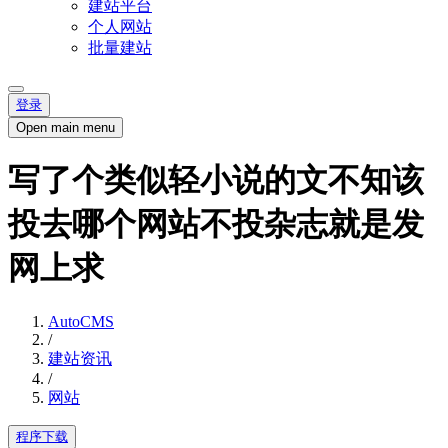
建站平台
个人网站
批量建站
登录
Open main menu
写了个类似轻小说的文不知该
投去哪个网站不投杂志就是发
网上求
AutoCMS
/
建站资讯
/
网站
程序下载