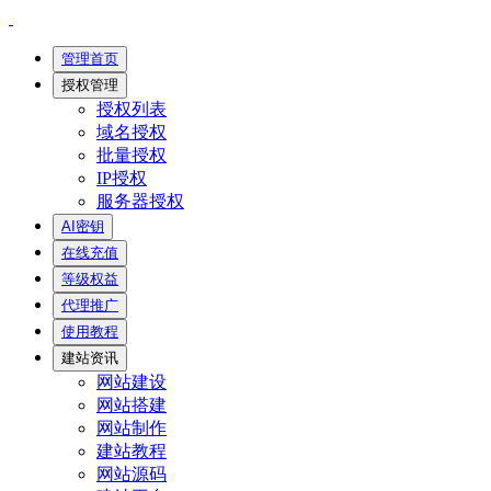
管理首页
授权管理
授权列表
域名授权
批量授权
IP授权
服务器授权
AI密钥
在线充值
等级权益
代理推广
使用教程
建站资讯
网站建设
网站搭建
网站制作
建站教程
网站源码