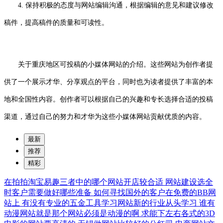
4. 保持积极的态度与网站编辑沟通，根据编辑的意见和建议修改
稿件，提高稿件的质量和可读性。
关于重庆地区可投稿的小媒体网站的介绍。这些网站为创作者提
供了一个展示才华、分享观点的平台，同时也为读者提供了丰富的本
地和全国性内容。创作者可以根据自己的兴趣和专长选择合适的投稿
渠道，通过自己的努力和才华为这些小媒体网站贡献优质的内容。
最新
推荐
精彩
在拍拍淘宝易趣三者中的哪个网站开店较合适
网站建设选全
时客户需要做好哪些准备
如何寻找国外的客户在免费的BB网
站上
有没有专业的五金工具学习网站新的行业从头学习
谁有
动漫网站就是那个网站必须是动漫的啊
求能下左右各式的3D