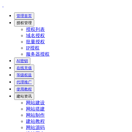
管理首页
授权管理
授权列表
域名授权
批量授权
IP授权
服务器授权
AI密钥
在线充值
等级权益
代理推广
使用教程
建站资讯
网站建设
网站搭建
网站制作
建站教程
网站源码