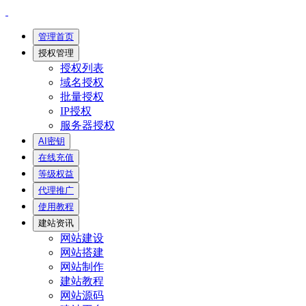
管理首页
授权管理
授权列表
域名授权
批量授权
IP授权
服务器授权
AI密钥
在线充值
等级权益
代理推广
使用教程
建站资讯
网站建设
网站搭建
网站制作
建站教程
网站源码