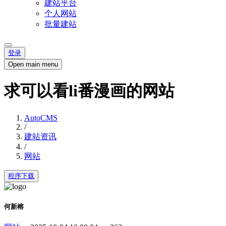
建站平台
个人网站
批量建站
登录
Open main menu
求可以看li番漫画的网站
AutoCMS
/
建站资讯
/
网站
程序下载
何新榕