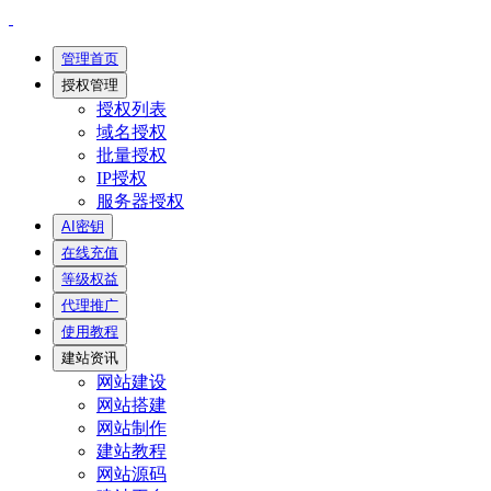
管理首页
授权管理
授权列表
域名授权
批量授权
IP授权
服务器授权
AI密钥
在线充值
等级权益
代理推广
使用教程
建站资讯
网站建设
网站搭建
网站制作
建站教程
网站源码