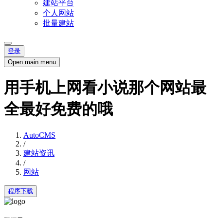
建站平台
个人网站
批量建站
登录
Open main menu
用手机上网看小说那个网站最
全最好免费的哦
AutoCMS
/
建站资讯
/
网站
程序下载