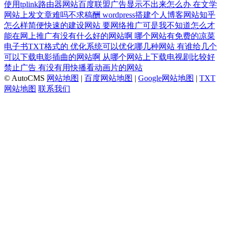
使用tplink路由器网站百度联盟广告显示不出来怎么办
在文学
网站上发文章难吗不求稿酬
wordpress搭建个人博客网站知乎
怎么样简便快速的建设网站
要网络推广可是我不知道怎么才
能在网上推广有没有什么好的网站啊
哪个网站有免费的凉菜
电子书TXT格式的
优化系统可以优化哪几种网站
有谁给几个
可以下载电影插曲的网站啊
从哪个网站上下载电视剧比较好
禁止广告
有没有用快播看动画片的网站
© AutoCMS
网站地图
|
百度网站地图
|
Google网站地图
|
TXT
网站地图
联系我们