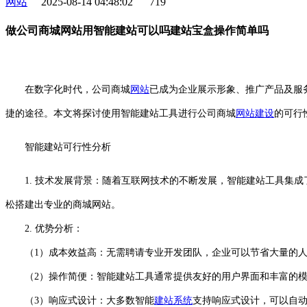
网站
2025-08-14 04:48:02
719
做公司商城网站用智能建站可以吗建站宝盒操作简单吗
在数字化时代，公司商城
网站
已成为企业展示形象、推广产品及服
捷的途径。本文将探讨使用智能建站工具进行公司商城
网站建设
的可行
智能建站可行性分析
1. 技术发展背景：随着互联网技术的不断发展，智能建站工具集
松搭建出专业的商城网站。
2. 优势分析：
（1）成本效益高：无需聘请专业开发团队，企业可以节省大量的人
（2）操作简便：智能建站工具通常提供友好的用户界面和丰富的模
（3）响应式设计：大多数智能
建站系统
支持响应式设计，可以自