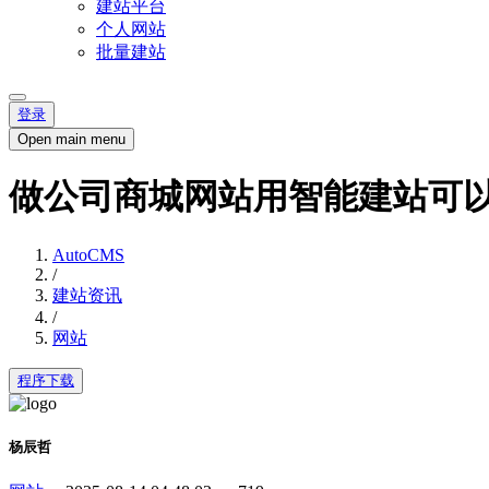
建站平台
个人网站
批量建站
登录
Open main menu
做公司商城网站用智能建站可
AutoCMS
/
建站资讯
/
网站
程序下载
杨辰哲