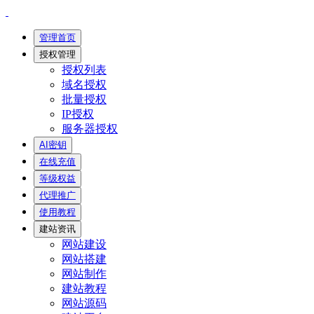
管理首页
授权管理
授权列表
域名授权
批量授权
IP授权
服务器授权
AI密钥
在线充值
等级权益
代理推广
使用教程
建站资讯
网站建设
网站搭建
网站制作
建站教程
网站源码