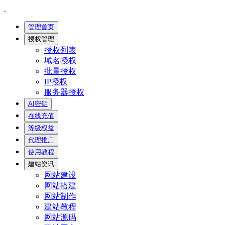
管理首页
授权管理
授权列表
域名授权
批量授权
IP授权
服务器授权
AI密钥
在线充值
等级权益
代理推广
使用教程
建站资讯
网站建设
网站搭建
网站制作
建站教程
网站源码