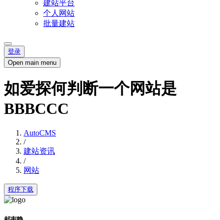
建站平台
个人网站
批量建站
登录
Open main menu
如爱探何判断一个网站是
BBBCCC
AutoCMS
/
建站资讯
/
网站
程序下载
郝韦静