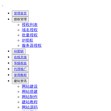
管理首页
授权管理
授权列表
域名授权
批量授权
IP授权
服务器授权
AI密钥
在线充值
等级权益
代理推广
使用教程
建站资讯
网站建设
网站搭建
网站制作
建站教程
网站源码