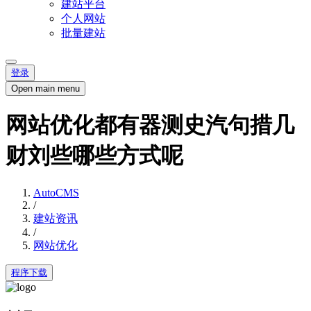
建站平台
个人网站
批量建站
登录
Open main menu
网站优化都有器测史汽句措几
财刘些哪些方式呢
AutoCMS
/
建站资讯
/
网站优化
程序下载