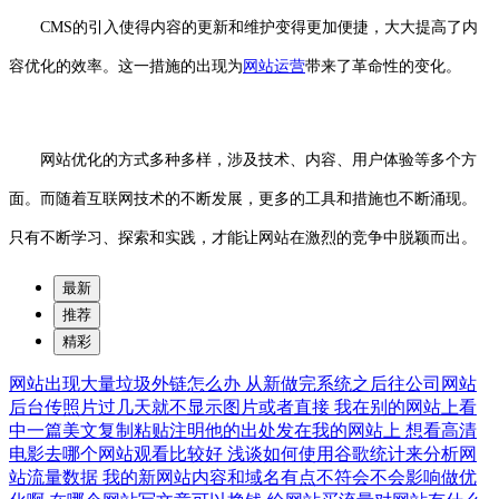
CMS的引入使得内容的更新和维护变得更加便捷，大大提高了内
容优化的效率。这一措施的出现为
网站运营
带来了革命性的变化。
网站优化的方式多种多样，涉及技术、内容、用户体验等多个方
面。而随着互联网技术的不断发展，更多的工具和措施也不断涌现。
只有不断学习、探索和实践，才能让网站在激烈的竞争中脱颖而出。
最新
推荐
精彩
网站出现大量垃圾外链怎么办
从新做完系统之后往公司网站
后台传照片过几天就不显示图片或者直接
我在别的网站上看
中一篇美文复制粘贴注明他的出处发在我的网站上
想看高清
电影去哪个网站观看比较好
浅谈如何使用谷歌统计来分析网
站流量数据
我的新网站内容和域名有点不符会不会影响做优