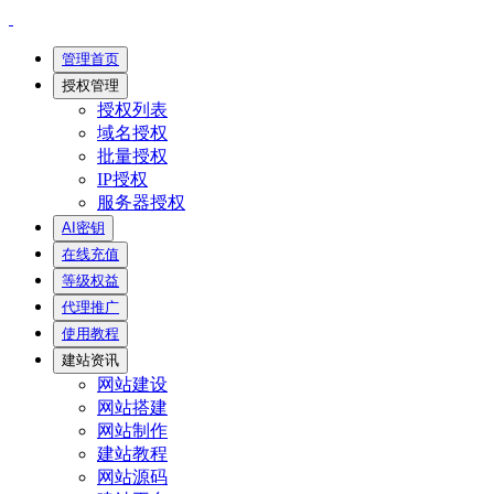
管理首页
授权管理
授权列表
域名授权
批量授权
IP授权
服务器授权
AI密钥
在线充值
等级权益
代理推广
使用教程
建站资讯
网站建设
网站搭建
网站制作
建站教程
网站源码