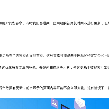
和用户的留存率。有时我们会遇到一些网站的首页长时间不进行更新，但
的重点放在了内容页面而非首页。这种策略可能是基于网站的特定定位和
策略，通过优化每篇文章的标题、关键词和描述等元素，使其更易于被搜索引
使后台数据有更新，前台展示的页面内容可能不会立即变化。这种情况下