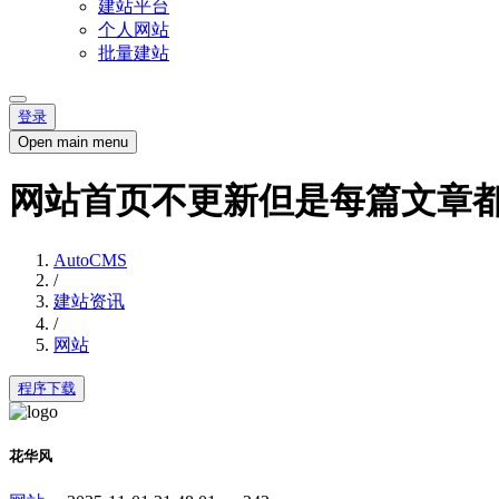
建站平台
个人网站
批量建站
登录
Open main menu
网站首页不更新但是每篇文章
AutoCMS
/
建站资讯
/
网站
程序下载
花华风