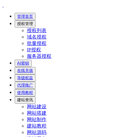
管理首页
授权管理
授权列表
域名授权
批量授权
IP授权
服务器授权
AI密钥
在线充值
等级权益
代理推广
使用教程
建站资讯
网站建设
网站搭建
网站制作
建站教程
网站源码