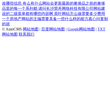
改哪些信息
有么有什么网站会更新最新的奢侈品之前的奢侈
品里的每一个系列都
请问长沙荣舟网络科技有限公司网站建
设的二级菜单都有哪些内容啊
茶叶网站怎么做需要多少费用
一个房地产网站的主编需要具备一些什么样的能力真心问复制
的就
© AutoCMS
网站地图
|
百度网站地图
|
Google网站地图
|
TXT
网站地图
联系我们