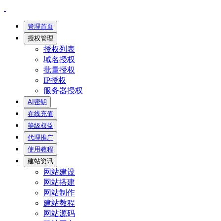
管理首页
授权管理
授权列表
域名授权
批量授权
IP授权
服务器授权
AI密钥
在线充值
等级权益
代理推广
使用教程
建站资讯
网站建设
网站搭建
网站制作
建站教程
网站源码