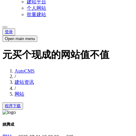
建站平台
个人网站
批量建站
登录
Open main menu
元买个现成的网站值不值
AutoCMS
/
建站资讯
/
网站
程序下载
姚腾成