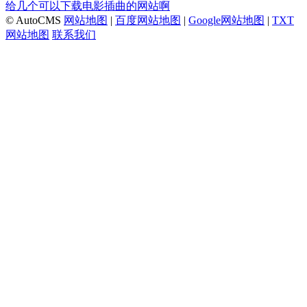
给几个可以下载电影插曲的网站啊
© AutoCMS
网站地图
|
百度网站地图
|
Google网站地图
|
TXT
网站地图
联系我们