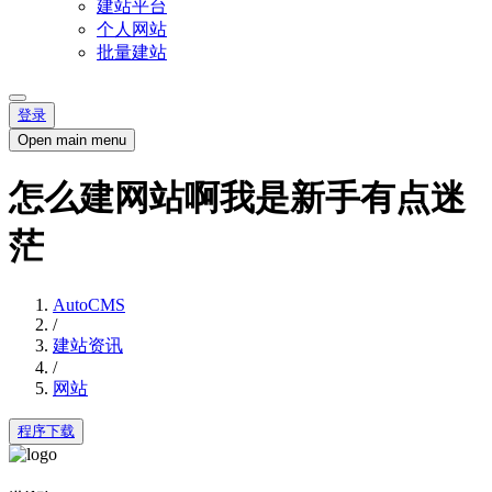
建站平台
个人网站
批量建站
登录
Open main menu
怎么建网站啊我是新手有点迷
茫
AutoCMS
/
建站资讯
/
网站
程序下载