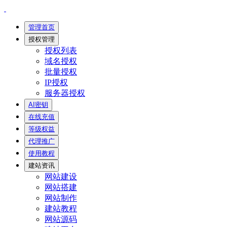
管理首页
授权管理
授权列表
域名授权
批量授权
IP授权
服务器授权
AI密钥
在线充值
等级权益
代理推广
使用教程
建站资讯
网站建设
网站搭建
网站制作
建站教程
网站源码