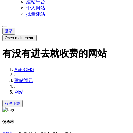
建站平台
个人网站
批量建站
登录
Open main menu
有没有进去就收费的网站
AutoCMS
/
建站资讯
/
网站
程序下载
倪勇琳