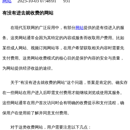
网站
2025-10-03 07:48:01
931
有没有进去就收费的网站
在现代互联网的广泛应用中，有部分
网站
提供的是有偿进入的服
务。这类网站通常会因为其特定的内容或服务而收取用户费用。比如
某些成人网站、视频订阅网站等，在用户希望获取相关内容时需要先
支付费用。这类网站收费模式的核心目的是保护内容的安全与质量，
为网站提供经济收益的途径。
关于“有没有进去就收费的网站”这个问题，答案是肯定的。确实存
在一些网站在用户进入后即需支付费用才能继续浏览或使用其服务。
这些网站通常在用户首次访问时会有明确的收费提示和支付流程，确
保用户在使用前了解并同意支付费用。
对于这类收费网站，用户需要注意以下几点：