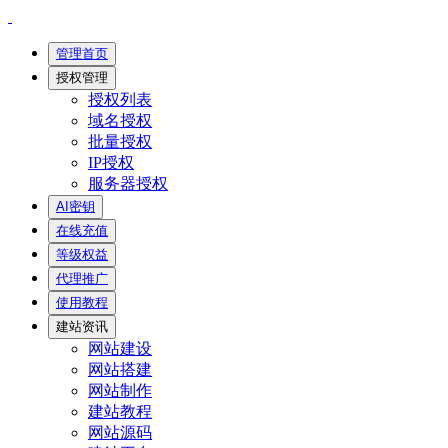
管理首页
授权管理
授权列表
域名授权
批量授权
IP授权
服务器授权
AI密钥
在线充值
等级权益
代理推广
使用教程
建站资讯
网站建设
网站搭建
网站制作
建站教程
网站源码