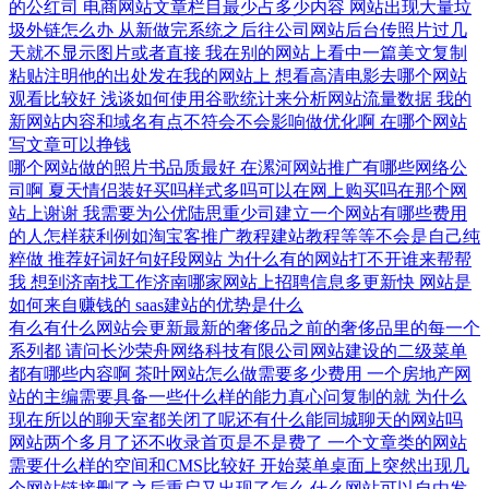
的公红司
电商网站文章栏目最少占多少内容
网站出现大量垃
圾外链怎么办
从新做完系统之后往公司网站后台传照片过几
天就不显示图片或者直接
我在别的网站上看中一篇美文复制
粘贴注明他的出处发在我的网站上
想看高清电影去哪个网站
观看比较好
浅谈如何使用谷歌统计来分析网站流量数据
我的
新网站内容和域名有点不符会不会影响做优化啊
在哪个网站
写文章可以挣钱
哪个网站做的照片书品质最好
在漯河网站推广有哪些网络公
司啊
夏天情侣装好买吗样式多吗可以在网上购买吗在那个网
站上谢谢
我需要为公优陆思重少司建立一个网站有哪些费用
的人怎样获利例如淘宝客推广教程建站教程等等不会是自己纯
粹做
推荐好词好句好段网站
为什么有的网站打不开谁来帮帮
我
想到济南找工作济南哪家网站上招聘信息多更新快
网站是
如何来自赚钱的
saas建站的优势是什么
有么有什么网站会更新最新的奢侈品之前的奢侈品里的每一个
系列都
请问长沙荣舟网络科技有限公司网站建设的二级菜单
都有哪些内容啊
茶叶网站怎么做需要多少费用
一个房地产网
站的主编需要具备一些什么样的能力真心问复制的就
为什么
现在所以的聊天室都关闭了呢还有什么能同城聊天的网站吗
网站两个多月了还不收录首页是不是费了
一个文章类的网站
需要什么样的空间和CMS比较好
开始菜单桌面上突然出现几
个网站链接删了之后重启又出现了怎么
什么网站可以自由发