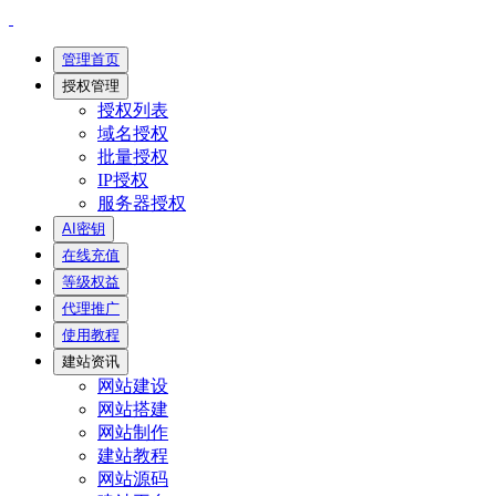
管理首页
授权管理
授权列表
域名授权
批量授权
IP授权
服务器授权
AI密钥
在线充值
等级权益
代理推广
使用教程
建站资讯
网站建设
网站搭建
网站制作
建站教程
网站源码