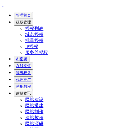
管理首页
授权管理
授权列表
域名授权
批量授权
IP授权
服务器授权
AI密钥
在线充值
等级权益
代理推广
使用教程
建站资讯
网站建设
网站搭建
网站制作
建站教程
网站源码