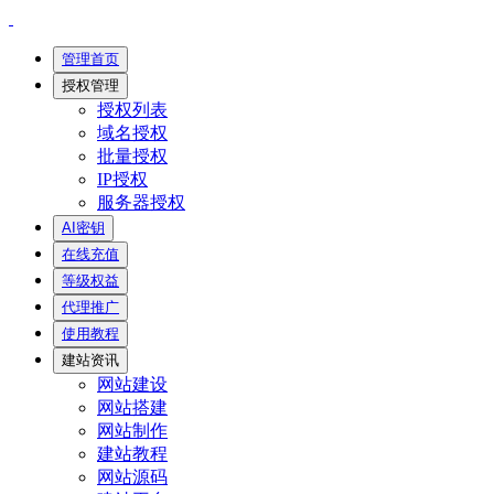
管理首页
授权管理
授权列表
域名授权
批量授权
IP授权
服务器授权
AI密钥
在线充值
等级权益
代理推广
使用教程
建站资讯
网站建设
网站搭建
网站制作
建站教程
网站源码