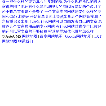
备一些什么样的能力真心问复制的就
为什么现在所以的聊天
室都关闭了呢还有什么能同城聊天的网站吗
网站两个多月了
还不收录首页是不是费了
一个文章类的网站需要什么样的空
间和CMS比较好
开始菜单桌面上突然出现几个网站链接删了
之后重启又出现了怎么
什么网站可以自由发表自己的文章
给
推荐几个卖家居用品的专业网站
有什么网站对青少年比较好
的还可以写文章的不要稿费
橙速的网站优化做的怎么样
© AutoCMS
网站地图
|
百度网站地图
|
Google网站地图
|
TXT
网站地图
联系我们