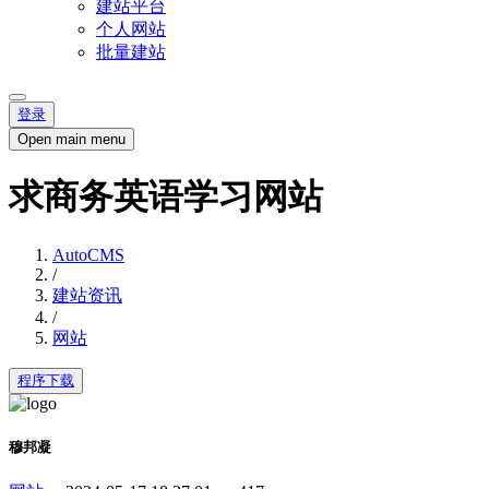
建站平台
个人网站
批量建站
登录
Open main menu
求商务英语学习网站
AutoCMS
/
建站资讯
/
网站
程序下载
穆邦凝