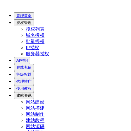
管理首页
授权管理
授权列表
域名授权
批量授权
IP授权
服务器授权
AI密钥
在线充值
等级权益
代理推广
使用教程
建站资讯
网站建设
网站搭建
网站制作
建站教程
网站源码