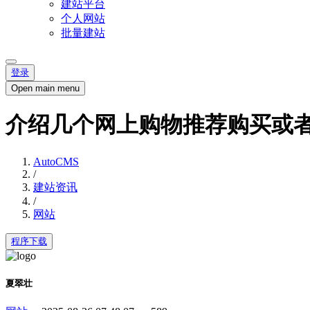
建站平台
个人网站
批量建站
登录
Open main menu
介绍几个网上购物推荐购买或
AutoCMS
/
建站资讯
/
网站
程序下载
夏翠壮