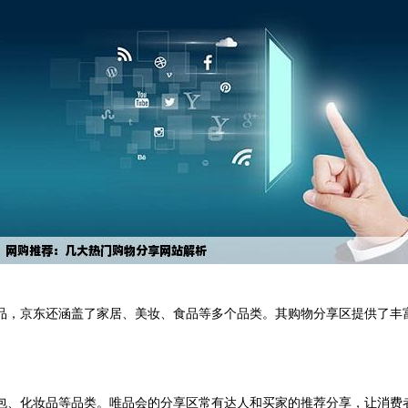
品，京东还涵盖了家居、美妆、食品等多个品类。其购物分享区提供了丰
包、化妆品等品类。唯品会的分享区常有达人和买家的推荐分享，让消费