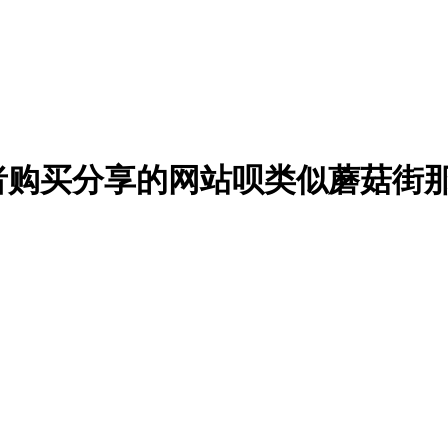
者购买分享的网站呗类似蘑菇街