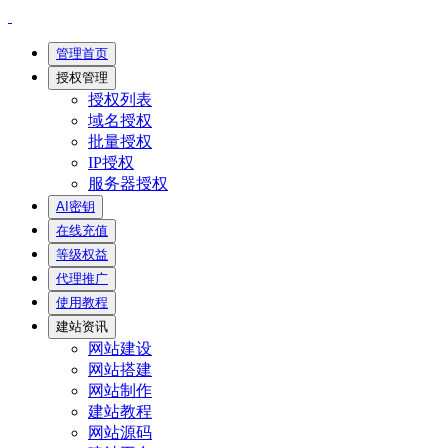
管理首页
授权管理
授权列表
域名授权
批量授权
IP授权
服务器授权
AI密钥
在线充值
等级权益
代理推广
使用教程
建站资讯
网站建设
网站搭建
网站制作
建站教程
网站源码