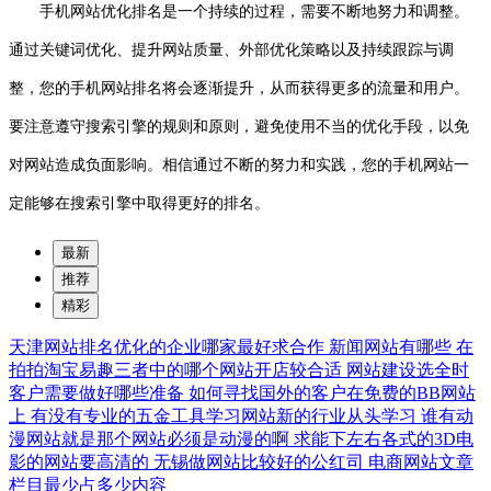
手机网站优化排名是一个持续的过程，需要不断地努力和调整。
通过关键词优化、提升网站质量、外部优化策略以及持续跟踪与调
整，您的手机网站排名将会逐渐提升，从而获得更多的流量和用户。
要注意遵守搜索引擎的规则和原则，避免使用不当的优化手段，以免
对网站造成负面影响。相信通过不断的努力和实践，您的手机网站一
定能够在搜索引擎中取得更好的排名。
最新
推荐
精彩
天津网站排名优化的企业哪家最好求合作
新闻网站有哪些
在
拍拍淘宝易趣三者中的哪个网站开店较合适
网站建设选全时
客户需要做好哪些准备
如何寻找国外的客户在免费的BB网站
上
有没有专业的五金工具学习网站新的行业从头学习
谁有动
漫网站就是那个网站必须是动漫的啊
求能下左右各式的3D电
影的网站要高清的
无锡做网站比较好的公红司
电商网站文章
栏目最少占多少内容