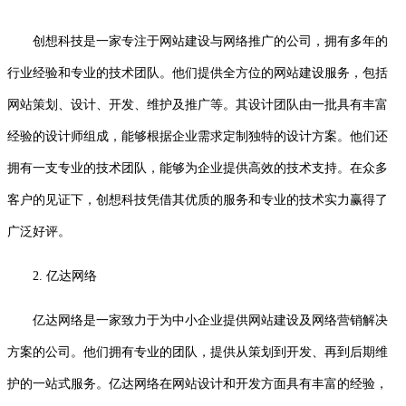
创想科技是一家专注于网站建设与网络推广的公司，拥有多年的
行业经验和专业的技术团队。他们提供全方位的网站建设服务，包括
网站策划、设计、开发、维护及推广等。其设计团队由一批具有丰富
经验的设计师组成，能够根据企业需求定制独特的设计方案。他们还
拥有一支专业的技术团队，能够为企业提供高效的技术支持。在众多
客户的见证下，创想科技凭借其优质的服务和专业的技术实力赢得了
广泛好评。
2. 亿达网络
亿达网络是一家致力于为中小企业提供网站建设及网络营销解决
方案的公司。他们拥有专业的团队，提供从策划到开发、再到后期维
护的一站式服务。亿达网络在网站设计和开发方面具有丰富的经验，