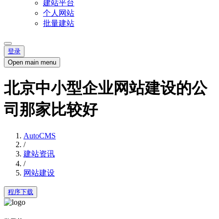
建站平台
个人网站
批量建站
登录
Open main menu
北京中小型企业网站建设的公
司那家比较好
AutoCMS
/
建站资讯
/
网站建设
程序下载