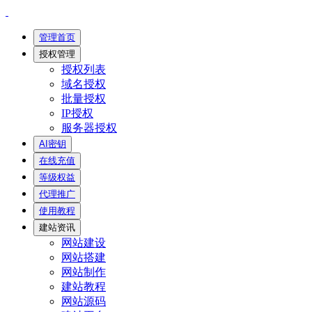
管理首页
授权管理
授权列表
域名授权
批量授权
IP授权
服务器授权
AI密钥
在线充值
等级权益
代理推广
使用教程
建站资讯
网站建设
网站搭建
网站制作
建站教程
网站源码