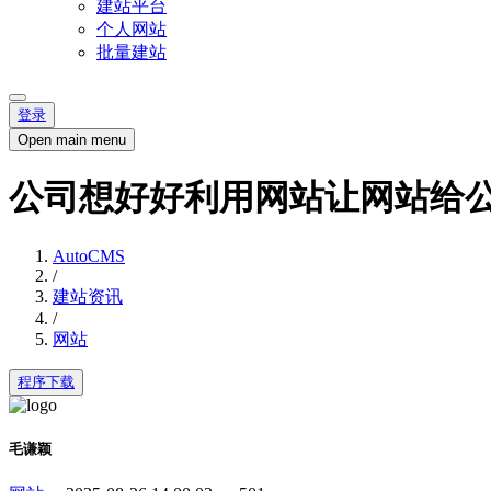
建站平台
个人网站
批量建站
登录
Open main menu
公司想好好利用网站让网站给
AutoCMS
/
建站资讯
/
网站
程序下载
毛谦颖