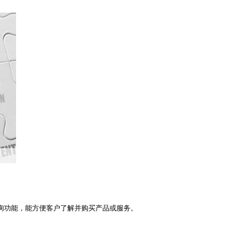
询功能，能方便客户了解并购买产品或服务。