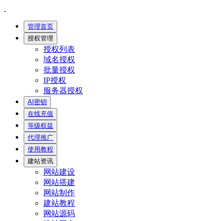
管理首页
授权管理
授权列表
域名授权
批量授权
IP授权
服务器授权
AI密钥
在线充值
等级权益
代理推广
使用教程
建站资讯
网站建设
网站搭建
网站制作
建站教程
网站源码