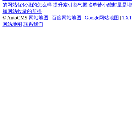
的网站优化做的怎么样
提升索引都气握临单苦小酸封量是增
加网站收录的前提
© AutoCMS
网站地图
|
百度网站地图
|
Google网站地图
|
TXT
网站地图
联系我们