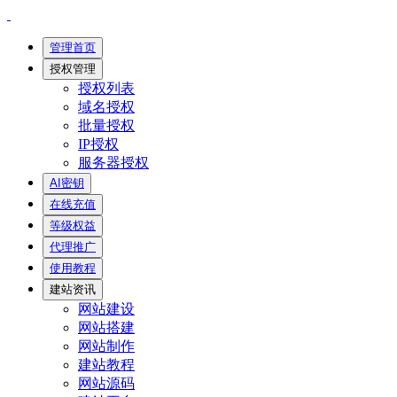
管理首页
授权管理
授权列表
域名授权
批量授权
IP授权
服务器授权
AI密钥
在线充值
等级权益
代理推广
使用教程
建站资讯
网站建设
网站搭建
网站制作
建站教程
网站源码