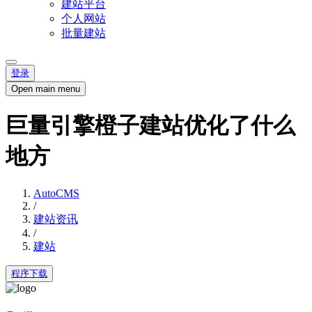
建站平台
个人网站
批量建站
登录
Open main menu
巨量引擎橙子建站优化了什么
地方
AutoCMS
/
建站资讯
/
建站
程序下载