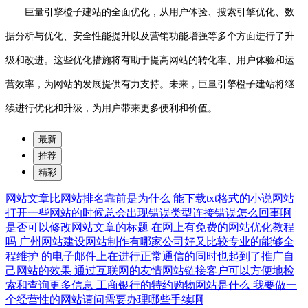
巨量引擎橙子建站的全面优化，从用户体验、搜索引擎优化、数
据分析与优化、安全性能提升以及营销功能增强等多个方面进行了升
级和改进。这些优化措施将有助于提高网站的转化率、用户体验和运
营效率，为网站的发展提供有力支持。未来，巨量引擎橙子建站将继
续进行优化和升级，为用户带来更多便利和价值。
最新
推荐
精彩
网站文章比网站排名靠前是为什么
能下载txt格式的小说网站
打开一些网站的时候总会出现错误类型连接错误怎么回事啊
是否可以修改网站文章的标题
在网上有免费的网站优化教程
吗
广州网站建设网站制作有哪家公司好又比较专业的能够全
程维护
的电子邮件上在进行正常通信的同时也起到了推广自
己网站的效果
通过互联网的友情网站链接客户可以方便地检
索和查询更多信息
工商银行的特约购物网站是什么
我要做一
个经营性的网站请问需要办理哪些手续啊