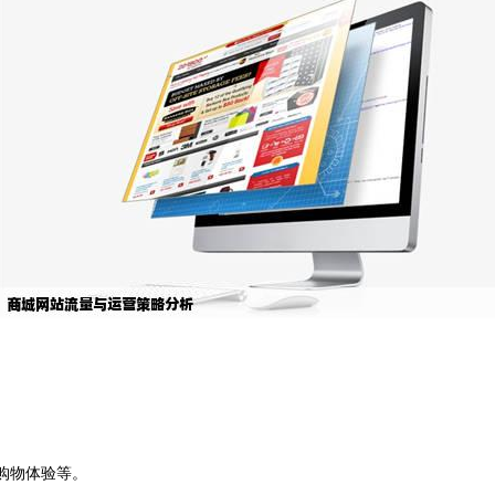
。
购物体验等。