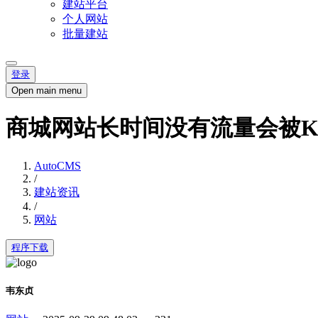
建站平台
个人网站
批量建站
登录
Open main menu
商城网站长时间没有流量会被
AutoCMS
/
建站资讯
/
网站
程序下载
韦东贞