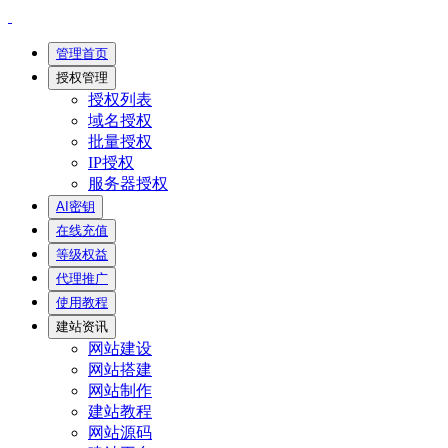
管理首页
授权管理
授权列表
域名授权
批量授权
IP授权
服务器授权
AI密钥
在线充值
等级权益
代理推广
使用教程
建站资讯
网站建设
网站搭建
网站制作
建站教程
网站源码