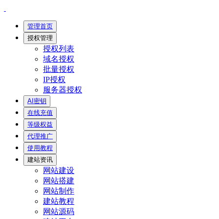
管理首页
授权管理
授权列表
域名授权
批量授权
IP授权
服务器授权
AI密钥
在线充值
等级权益
代理推广
使用教程
建站资讯
网站建设
网站搭建
网站制作
建站教程
网站源码