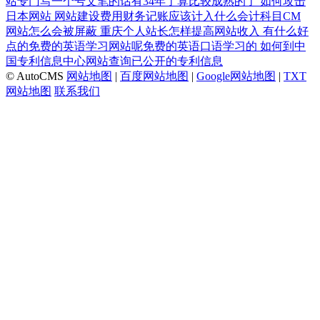
站专门写一个号文笔的话有34年了算比较成熟的了
如何攻击
日本网站
网站建设费用财务记账应该计入什么会计科目CM
网站怎么会被屏蔽
重庆个人站长怎样提高网站收入
有什么好
点的免费的英语学习网站呢免费的英语口语学习的
如何到中
国专利信息中心网站查询已公开的专利信息
© AutoCMS
网站地图
|
百度网站地图
|
Google网站地图
|
TXT
网站地图
联系我们