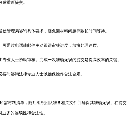
改后重新提交。
地通信管理局咨询具体要求，避免因材料问题导致长时间等待。
误。可通过电话或邮件主动跟进审核进度，加快处理速度。
可由专业人士协助审核。完成一次准确无误的提交是提高效率的关键。
，必要时咨询法律专业人士以确保操作合法合规。
和所需材料清单，随后组织团队准备相关文件并确保其准确无误。在提交
司业务的连续性和合法性。