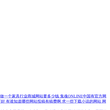
做一个家具行业商城网站要多少钱
鬼魂ONLINE中国有官方网
字好
有谁知道哪些网站投稿有稿费啊
求一些下载小说的网站
网