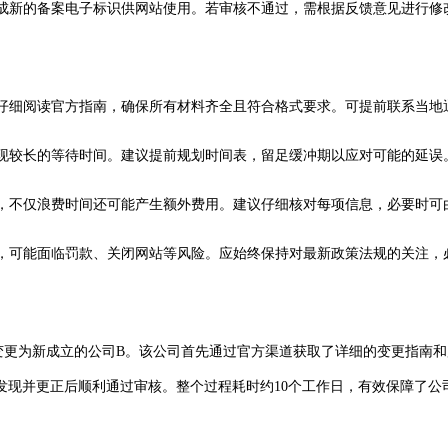
生成新的备案电子标识供网站使用。若审核不通过，需根据反馈意见进行修
是仔细阅读官方指南，确保所有材料齐全且符合格式要求。可提前联系当
出现较长的等待时间。建议提前规划时间表，留足缓冲期以应对可能的延
程，不仅浪费时间还可能产生额外费用。建议仔细核对每项信息，必要时
规，可能面临罚款、关闭网站等风险。应始终保持对最新政策法规的关注
变更为新成立的公司B。该公司首先通过官方渠道获取了详细的变更指南
发现并更正后顺利通过审核。整个过程耗时约10个工作日，有效保障了公