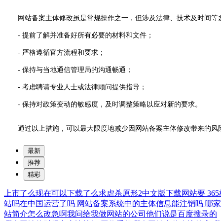
网站备案主体修改虽是常规操作之一，但涉及法律、技术及时间等
- 提前了解并准备好所有必要的材料和文件；
- 严格遵循官方流程和要求；
- 保持与当地通信管理局的沟通畅通；
- 考虑聘请专业人士或法律顾问提供指导；
- 保持对政策变动的敏感度，及时调整策略以应对新的要求。
通过以上措施，可以最大限度地减少因网站备案主体修改带来的风
最新
推荐
精彩
上市了么现在可以下载了么求虐杀原形2中文版下载网站要
3
站吗在中国运营了吗
网站备案系统中的主体信息能注销吗
哪
站简介怎么改急啊我问给我做网站的公司他们说是百度搜录的