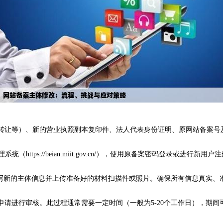
权转让等）、新的营业执照副本复印件、法人代表身份证明、原网站备案
https://beian.miit.gov.cn/），使用原备案密码登录或进行新用户
示填写新的主体信息并上传准备好的材料扫描件或照片。确保所有信息真实、
申请进行审核。此过程通常需要一定时间（一般为5-20个工作日），期