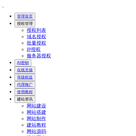
管理首页
授权管理
授权列表
域名授权
批量授权
IP授权
服务器授权
AI密钥
在线充值
等级权益
代理推广
使用教程
建站资讯
网站建设
网站搭建
网站制作
建站教程
网站源码