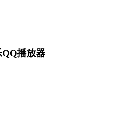
乐QQ播放器