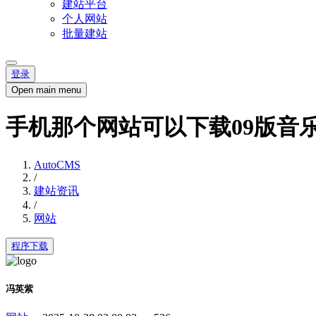
建站平台
个人网站
批量建站
登录
Open main menu
手机那个网站可以下载09版音
AutoCMS
/
建站资讯
/
网站
程序下载
冯英紫