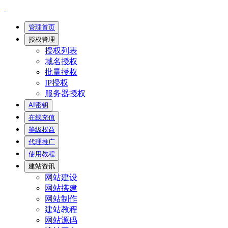
管理首页
授权管理
授权列表
域名授权
批量授权
IP授权
服务器授权
AI密钥
在线充值
等级权益
代理推广
使用教程
建站资讯
网站建设
网站搭建
网站制作
建站教程
网站源码