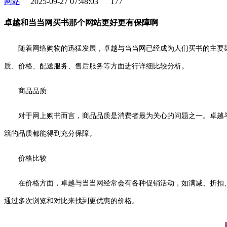
网站
2025-09-27 07:48:03
177
卓越和当当网买书那个网站更好更有保障啊
随着网络购物的迅猛发展，卓越与当当网已经成为人们买书的主要
质、价格、配送服务、售后服务等方面进行详细比较分析。
商品品质
对于网上购书而言，商品品质是消费者最为关心的问题之一。卓越
籍的品质都能得到充分保障。
价格比较
在价格方面，卓越与当当网经常会有各种促销活动，如满减、折扣
通过多次浏览和对比来找到更优惠的价格。