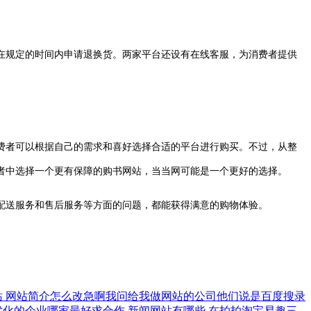
在规定的时间内申请退换货。两家平台还设有在线客服，为消费者提供
费者可以根据自己的需求和喜好选择合适的平台进行购买。不过，从整
者中选择一个更有保障的购书网站，当当网可能是一个更好的选择。
配送服务和售后服务等方面的问题，都能获得满意的购物体验。
站
网站简介怎么改急啊我问给我做网站的公司他们说是百度搜录
优化的企业哪家最好求合作
新闻网站有哪些
在拍拍淘宝易趣三