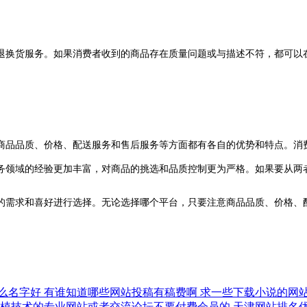
退换货服务。如果消费者收到的商品存在质量问题或与描述不符，都可以
商品品质、价格、配送服务和售后服务等方面都有各自的优势和特点。消
务领域的经验更加丰富，对商品的挑选和品质控制更为严格。如果要从两
的需求和喜好进行选择。无论选择哪个平台，只要注意商品品质、价格、
么名字好
有谁知道哪些网站投稿有稿费啊
求一些下载小说的网
种植技术的专业网站或者交流论坛不要付费会员的
天津网站排名