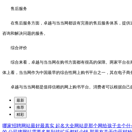
售后服务
在售后服务方面，卓越与当当网都设有完善的售后服务体系，提供
咨询和解决问题的服务。
综合评价
综合来看，卓越与当当网在购书方面都有很高的保障。两家平台在
体上看，当当网作为中国最早的综合性网上购书平台之一，其在电子商
卓越与当当网都是值得信赖的网上购书平台。消费者可以根据自己
最新
推荐
精彩
哪家招聘网站最好最真实
起名大全网站是那个网给孩子去个什
的
公司建网站需要多氢到战矿乐都科少钱
那里有关于中药材