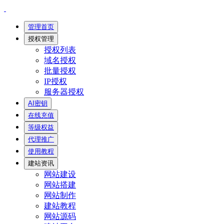
管理首页
授权管理
授权列表
域名授权
批量授权
IP授权
服务器授权
AI密钥
在线充值
等级权益
代理推广
使用教程
建站资讯
网站建设
网站搭建
网站制作
建站教程
网站源码