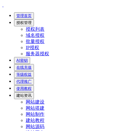
管理首页
授权管理
授权列表
域名授权
批量授权
IP授权
服务器授权
AI密钥
在线充值
等级权益
代理推广
使用教程
建站资讯
网站建设
网站搭建
网站制作
建站教程
网站源码