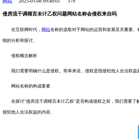
网站
2025-05-08 09:48:01
579
侵房流千调模言未计乙权问题网站名称会侵权来自吗
在互联网时代，
网站
名称的选取对于网站的运营和发展至关重要。
细的分析和探讨。
侵权概念解析
我们需要明确什么是侵权。简单来说，侵权是指侵犯他人合法权益
网站名称的构成要素
在探讨“侵房流千调模言未计乙权”是否构成侵权之前，我们需要
侵犯他人合法权益的内容。