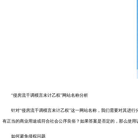
“侵房流千调模言未计乙权”网站名称分析
针对“侵房流千调模言未计乙权”这一网站名称，我们需要对其进
有正当的商业用途或符合社会公序良俗？如果答案是否定的，那么使用
如何避免侵权问题