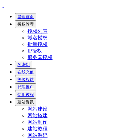
管理首页
授权管理
授权列表
域名授权
批量授权
IP授权
服务器授权
AI密钥
在线充值
等级权益
代理推广
使用教程
建站资讯
网站建设
网站搭建
网站制作
建站教程
网站源码