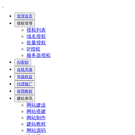
管理首页
授权管理
授权列表
域名授权
批量授权
IP授权
服务器授权
AI密钥
在线充值
等级权益
代理推广
使用教程
建站资讯
网站建设
网站搭建
网站制作
建站教程
网站源码