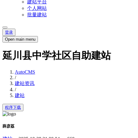
建站平台
个人网站
批量建站
登录
Open main menu
延川县中学社区自助建站
AutoCMS
/
建站资讯
/
建站
程序下载
薛彦荔