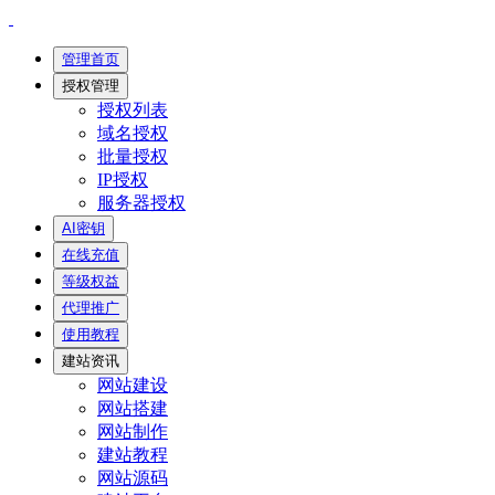
管理首页
授权管理
授权列表
域名授权
批量授权
IP授权
服务器授权
AI密钥
在线充值
等级权益
代理推广
使用教程
建站资讯
网站建设
网站搭建
网站制作
建站教程
网站源码