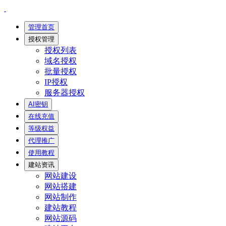
管理首页
授权管理
授权列表
域名授权
批量授权
IP授权
服务器授权
AI密钥
在线充值
等级权益
代理推广
使用教程
建站资讯
网站建设
网站搭建
网站制作
建站教程
网站源码