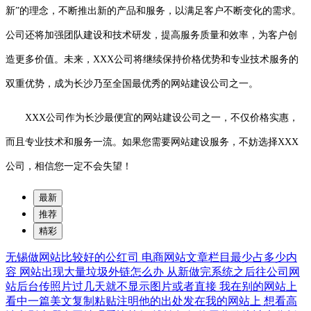
新”的理念，不断推出新的产品和服务，以满足客户不断变化的需求。
公司还将加强团队建设和技术研发，提高服务质量和效率，为客户创
造更多价值。未来，XXX公司将继续保持价格优势和专业技术服务的
双重优势，成为长沙乃至全国最优秀的网站建设公司之一。
XXX公司作为长沙最便宜的网站建设公司之一，不仅价格实惠，
而且专业技术和服务一流。如果您需要网站建设服务，不妨选择XXX
公司，相信您一定不会失望！
最新
推荐
精彩
无锡做网站比较好的公红司
电商网站文章栏目最少占多少内
容
网站出现大量垃圾外链怎么办
从新做完系统之后往公司网
站后台传照片过几天就不显示图片或者直接
我在别的网站上
看中一篇美文复制粘贴注明他的出处发在我的网站上
想看高