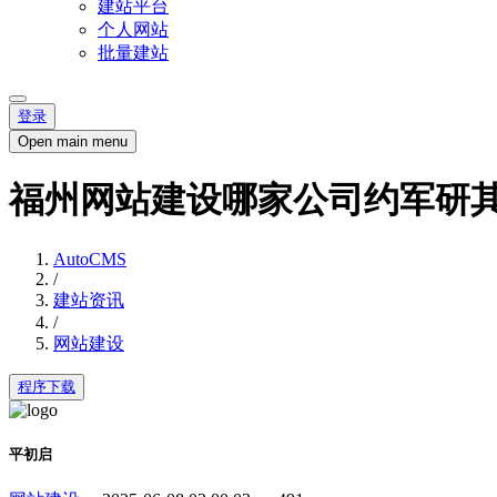
建站平台
个人网站
批量建站
登录
Open main menu
福州网站建设哪家公司约军研
AutoCMS
/
建站资讯
/
网站建设
程序下载
平初启