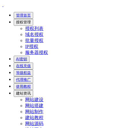
管理首页
授权管理
授权列表
域名授权
批量授权
IP授权
服务器授权
AI密钥
在线充值
等级权益
代理推广
使用教程
建站资讯
网站建设
网站搭建
网站制作
建站教程
网站源码