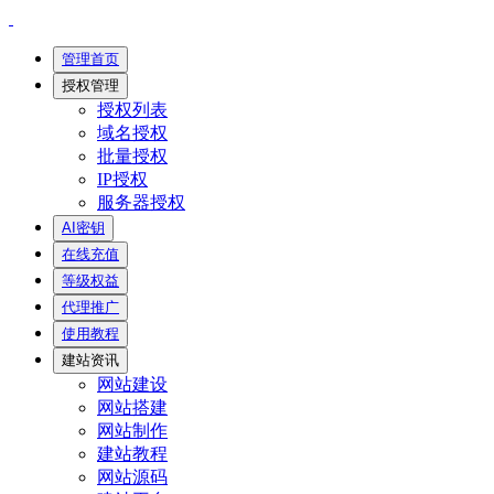
管理首页
授权管理
授权列表
域名授权
批量授权
IP授权
服务器授权
AI密钥
在线充值
等级权益
代理推广
使用教程
建站资讯
网站建设
网站搭建
网站制作
建站教程
网站源码