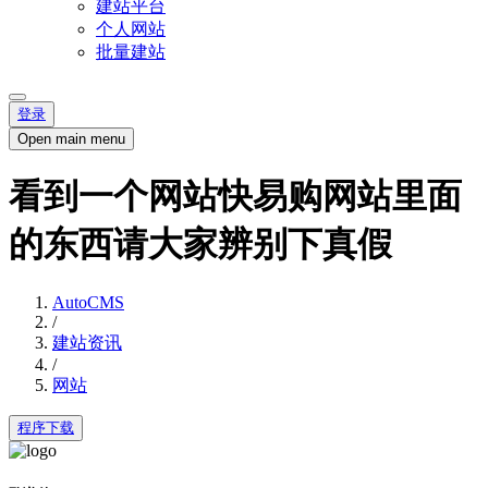
建站平台
个人网站
批量建站
登录
Open main menu
看到一个网站快易购网站里面
的东西请大家辨别下真假
AutoCMS
/
建站资讯
/
网站
程序下载