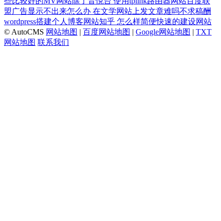
些比较好的MV网站除了音悦台
使用tplink路由器网站百度联
盟广告显示不出来怎么办
在文学网站上发文章难吗不求稿酬
wordpress搭建个人博客网站知乎
怎么样简便快速的建设网站
© AutoCMS
网站地图
|
百度网站地图
|
Google网站地图
|
TXT
网站地图
联系我们