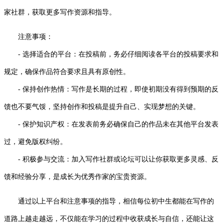
家社群，获取更多写作资源和指导。
注意事项：
- 选择适合的平台：在投稿前，务必仔细阅读各平台的投稿要求和
规定，确保作品符合要求且具有原创性。
- 保持创作热情：写作是长期的过程，即使初期没有得到预期的反
馈也不要气馁，坚持创作和投稿是提升自己、实现梦想的关键。
- 保护知识产权：在发表前务必确保自己的作品未在其他平台发表
过，避免版权纠纷。
- 积极参与交流：加入写作社群或论坛可以让你获取更多灵感、反
馈和经验分享，是成长为优秀作家的宝贵资源。
通过以上平台和注意事项的指导，相信每位初中生都能在写作的
道路上越走越远，不仅能在学习的过程中收获成长与自信，还能让这