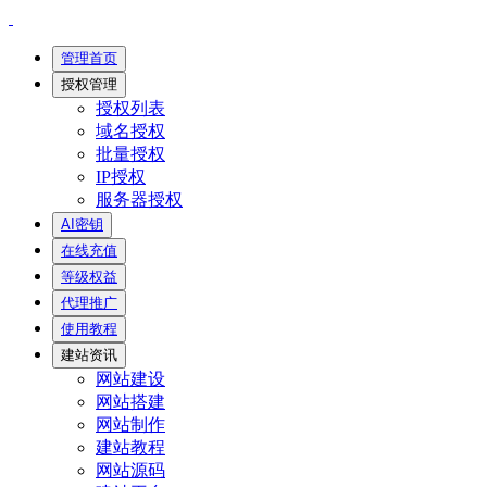
管理首页
授权管理
授权列表
域名授权
批量授权
IP授权
服务器授权
AI密钥
在线充值
等级权益
代理推广
使用教程
建站资讯
网站建设
网站搭建
网站制作
建站教程
网站源码