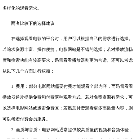
多样化的观看需求。
两者比较下的选择建议
在选择观看电影的平台时，用户可以根据自己的需求进行选择。
若追求资源丰富、操作便捷，电影网站是不错的选择；若对播放流畅
度和搜索功能有较高要求，迅雷看看播放器则更为合适。还可以考虑
从以下几个方面进行权衡：
1. 费用：部分电影网站需要付费才能观看全部内容，而迅雷看看
播放器通常提供免费和付费两种观看方式。若对免费资源有需求，可
以选择电影网站或迅雷免费区；若愿意付费观看更多高质量内容，则
可以考虑付费会员服务。
2. 画质与音质：电影网站通常提供较高质量的视频和音频体验，