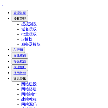
管理首页
授权管理
授权列表
域名授权
批量授权
IP授权
服务器授权
AI密钥
在线充值
等级权益
代理推广
使用教程
建站资讯
网站建设
网站搭建
网站制作
建站教程
网站源码