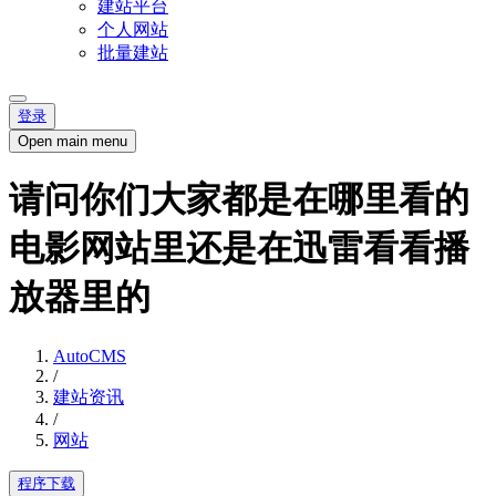
建站平台
个人网站
批量建站
登录
Open main menu
请问你们大家都是在哪里看的
电影网站里还是在迅雷看看播
放器里的
AutoCMS
/
建站资讯
/
网站
程序下载