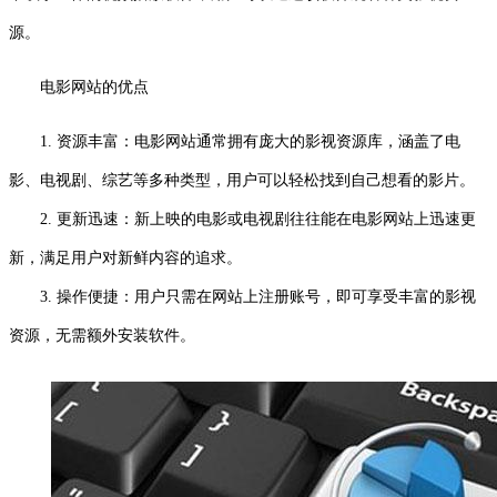
源。
电影网站的优点
1. 资源丰富：电影网站通常拥有庞大的影视资源库，涵盖了电
影、电视剧、综艺等多种类型，用户可以轻松找到自己想看的影片。
2. 更新迅速：新上映的电影或电视剧往往能在电影网站上迅速更
新，满足用户对新鲜内容的追求。
3. 操作便捷：用户只需在网站上注册账号，即可享受丰富的影视
资源，无需额外安装软件。