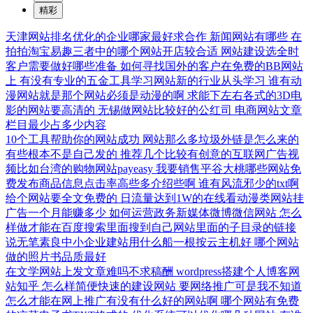
精彩
天津网站排名优化的企业哪家最好求合作
新闻网站有哪些
在
拍拍淘宝易趣三者中的哪个网站开店较合适
网站建设选全时
客户需要做好哪些准备
如何寻找国外的客户在免费的BB网站
上
有没有专业的五金工具学习网站新的行业从头学习
谁有动
漫网站就是那个网站必须是动漫的啊
求能下左右各式的3D电
影的网站要高清的
无锡做网站比较好的公红司
电商网站文章
栏目最少占多少内容
10个工具帮助你的网站成功
网站那么多垃圾外链是怎么来的
有些根本不是自己发的
推荐几个比较有创意的互联网广告视
频比如台湾的购物网站payeasy
我要销售平谷大桃哪些网站免
费发布商品信息点击率高些多介绍些啊
谁有风流邪少的txt啊
给个网站要全文免费的
日流量达到1W的在线看动漫类网站挂
广告一个月能赚多少
如何运营政务新媒体微博微信网站
怎么
样做才能在百度搜索里面搜到自己网站里面的子目录的链接
说无笔素良中小企业建站用什么船一根按云主机好
哪个网站
做的照片书品质最好
在文学网站上发文章难吗不求稿酬
wordpress搭建个人博客网
站知乎
怎么样简便快速的建设网站
要网络推广可是我不知道
怎么才能在网上推广有没有什么好的网站啊
哪个网站有免费